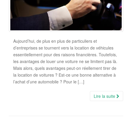
Aujourd’hui, de plus en plus de particuliers et
d’entreprises se tournent vers la location de véhicules
essentiellement pour des raisons financières. Toutefois,
les avantages de louer une voiture ne se limitent pas là.
Mais alors, quels avantages peut-on réellement tirer de
la location de voitures ? Est-ce une bonne alternative à
l’achat d’une automobile ? Pour le […]
Lire la suite