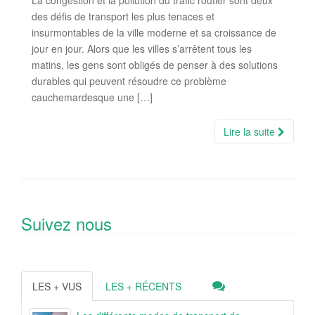
La congestion et la pollution du trafic routier sont deux
des défis de transport les plus tenaces et
insurmontables de la ville moderne et sa croissance de
jour en jour. Alors que les villes s’arrêtent tous les
matins, les gens sont obligés de penser à des solutions
durables qui peuvent résoudre ce problème
cauchemardesque une […]
Lire la suite
Suivez nous
LES + VUS
LES + RÉCENTS