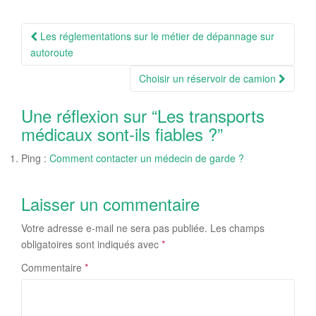
Navigation
Les réglementations sur le métier de dépannage sur
Article
autoroute
Choisir un réservoir de camion
Une réflexion sur “
Les transports
médicaux sont-ils fiables ?
”
Ping :
Comment contacter un médecin de garde ?
Laisser un commentaire
Votre adresse e-mail ne sera pas publiée.
Les champs
obligatoires sont indiqués avec
*
Commentaire
*