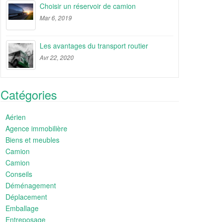
Choisir un réservoir de camion
Mar 6, 2019
Les avantages du transport routier
Avr 22, 2020
Catégories
Aérien
Agence immobilière
Biens et meubles
Camion
Camion
Conseils
Déménagement
Déplacement
Emballage
Entreposage