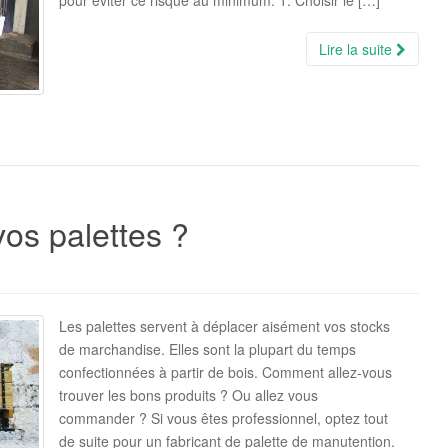
pour éviter ce risque au minimum. 1. Choisir le […]
Lire la suite
os palettes ?
Les palettes servent à déplacer aisément vos stocks
de marchandise. Elles sont la plupart du temps
confectionnées à partir de bois. Comment allez-vous
trouver les bons produits ? Ou allez vous
commander ? Si vous êtes professionnel, optez tout
de suite pour un fabricant de palette de manutention.