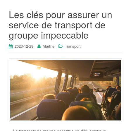
Les clés pour assurer un
service de transport de
groupe impeccable
2023-12-29
Marthe
Transport