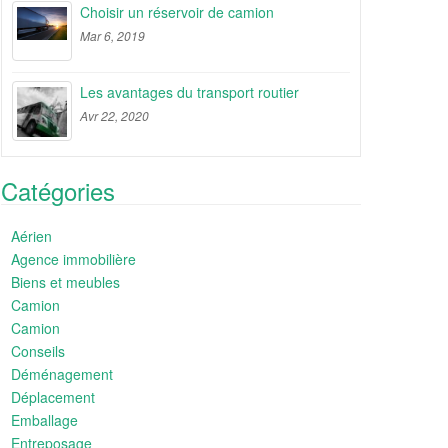
Choisir un réservoir de camion
Mar 6, 2019
Les avantages du transport routier
Avr 22, 2020
Catégories
Aérien
Agence immobilière
Biens et meubles
Camion
Camion
Conseils
Déménagement
Déplacement
Emballage
Entreposage