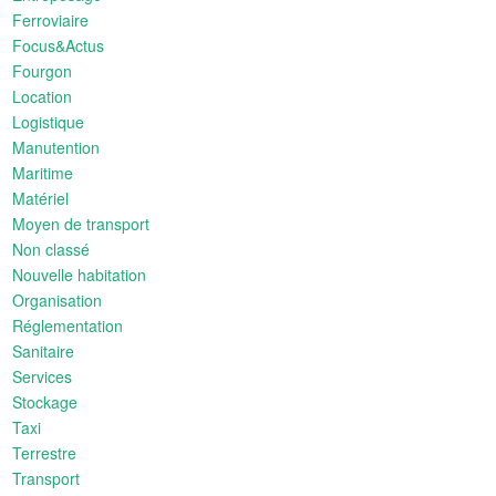
Ferroviaire
Focus&Actus
Fourgon
Location
Logistique
Manutention
Maritime
Matériel
Moyen de transport
Non classé
Nouvelle habitation
Organisation
Réglementation
Sanitaire
Services
Stockage
Taxi
Terrestre
Transport