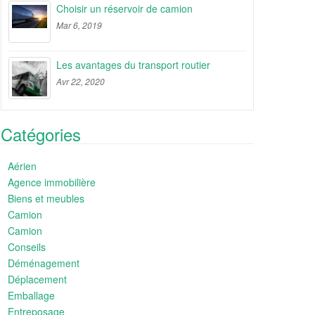
Choisir un réservoir de camion
Mar 6, 2019
Les avantages du transport routier
Avr 22, 2020
Catégories
Aérien
Agence immobilière
Biens et meubles
Camion
Camion
Conseils
Déménagement
Déplacement
Emballage
Entreposage