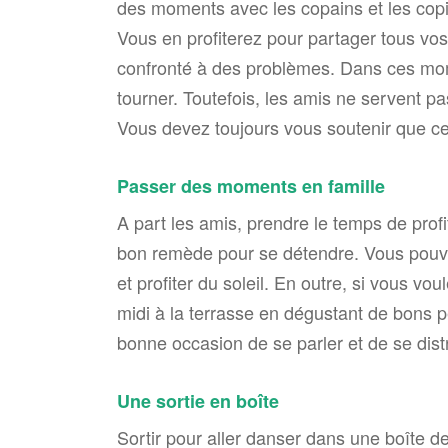
des moments avec les copains et les copi
Vous en profiterez pour partager tous vos 
confronté à des problèmes. Dans ces mom
tourner. Toutefois, les amis ne servent 
Vous devez toujours vous soutenir que c
Passer des moments en famille
A part les amis, prendre le temps de profi
bon remède pour se détendre. Vous pouve
et profiter du soleil. En outre, si vous v
midi à la terrasse en dégustant de bons pe
bonne occasion de se parler et de se distr
Une sortie en boîte
Sortir pour aller danser dans une boîte de 