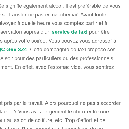
e signifie également alcool. Il est préférable de vous
e se transforme pas en cauchemar. Avant toute
évoyez à quelle heure vous comptez partir et à
réservation auprès d’un
pour être
service de taxi
s après votre soirée. Vous pouvez vous adresser à
.
Cette compagnie de taxi propose ses
 QC G6V
3Z4
e soit pour des particuliers ou des professionnels.
ment. En effet, avec l’estomac vide, vous sentirez
 pris par le travail. Alors pourquoi ne pas s’accorder
k-end ? Vous avez largement le choix entre une
r au salon de coiffure, etc. Trop d’effort et de
de stress. Pour permettre à l’organisme de se