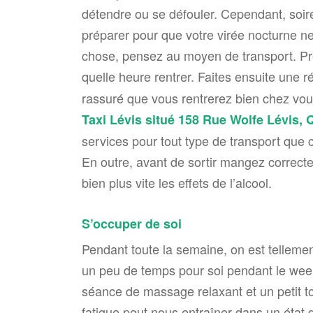
détendre ou se défouler. Cependant, soiré
préparer pour que votre virée nocturne n
chose, pensez au moyen de transport. Pr
quelle heure rentrer. Faites ensuite une 
rassuré que vous rentrerez bien chez vou
Taxi Lévis situé 158 Rue Wolfe Lévis,
services pour tout type de transport que c
En outre, avant de sortir mangez correcte
bien plus vite les effets de l’alcool.
S’occuper de soi
Pendant toute la semaine, on est tellement
un peu de temps pour soi pendant le wee
séance de massage relaxant et un petit tou
fatigue peut nous entraîner dans un état 