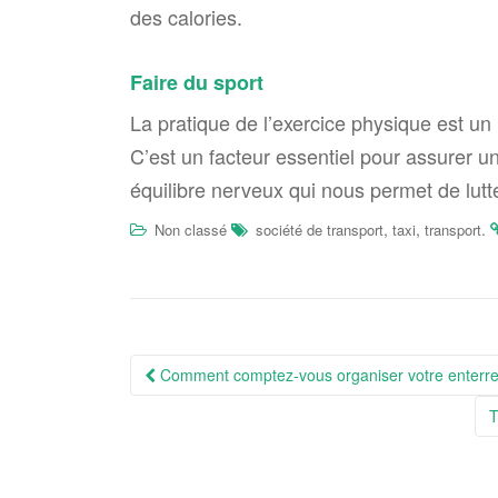
des calories.
Faire du sport
La pratique de l’exercice physique est un
C’est un facteur essentiel pour assurer u
équilibre nerveux qui nous permet de lutte
,
,
.
Non classé
société de transport
taxi
transport
Navigation
Comment comptez-vous organiser votre enterrem
Article
T