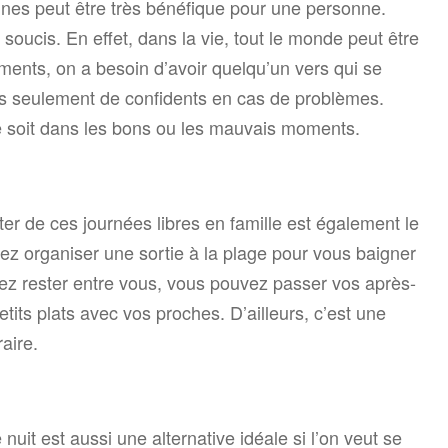
nes peut être très bénéfique pour une personne.
soucis. En effet, dans la vie, tout le monde peut être
ents, on a besoin d’avoir quelqu’un vers qui se
pas seulement de confidents en cas de problèmes.
e soit dans les bons ou les mauvais moments.
ter de ces journées libres en famille est également le
z organiser une sortie à la plage pour vous baigner
oulez rester entre vous, vous pouvez passer vos après-
tits plats avec vos proches. D’ailleurs, c’est une
aire.
nuit est aussi une alternative idéale si l’on veut se