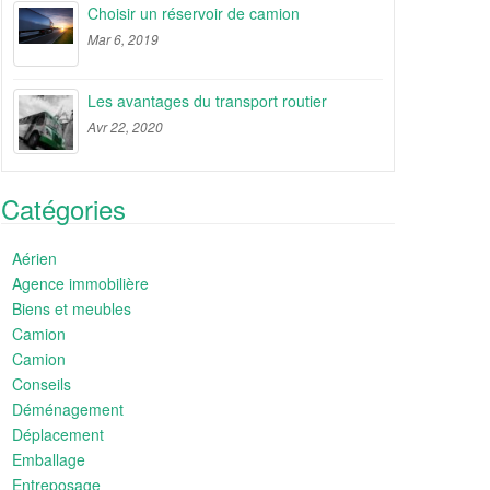
Choisir un réservoir de camion
Mar 6, 2019
Les avantages du transport routier
Avr 22, 2020
Catégories
Aérien
Agence immobilière
Biens et meubles
Camion
Camion
Conseils
Déménagement
Déplacement
Emballage
Entreposage