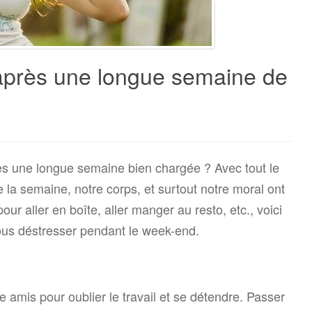
après une longue semaine de
rès une longue semaine bien chargée ? Avec tout le
 la semaine, notre corps, et surtout notre moral ont
ur aller en boîte, aller manger au resto, etc., voici
ous déstresser pendant le week-end.
tre amis pour oublier le travail et se détendre. Passer