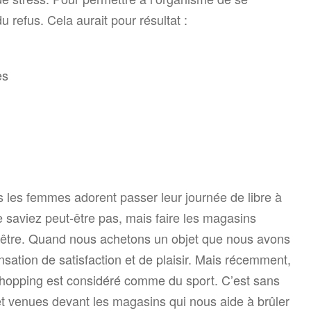
u refus. Cela aurait pour résultat :
es
les femmes adorent passer leur journée de libre à
 saviez peut-être pas, mais faire les magasins
-être. Quand nous achetons un objet que nous avons
ation de satisfaction et de plaisir. Mais récemment,
 shopping est considéré comme du sport. C’est sans
 et venues devant les magasins qui nous aide à brûler