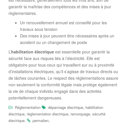
est nécessaire, généralement tous les trois ans, afin de
garantir la maîtrise des compétences et des mises à jour
règlementaires.
Un renouvellement annuel est conseillé pour les
travaux sous tension
Des mises à jour peuvent être nécessaires après un
accident ou un changement de poste
L’
habilitation électrique
est essentielle pour garantir la
sécurité face aux risques liés à l’électricité. Elle est
obligatoire pour tous ceux qui travaillent sur ou à proximité
d’installations électriques, qu’il s’agisse de travaux directs ou
de tâches courantes. Le respect des réglementations assure
non seulement la conformité légale mais protège également
la vie de chaque individu engagé dans des activités
potentiellement dangereuses.
,
Réglementation
dépannage électrique
habilitation
,
,
,
électrique
règlementation électrique
remorquage
sécurité
.
.
électrique
permalien