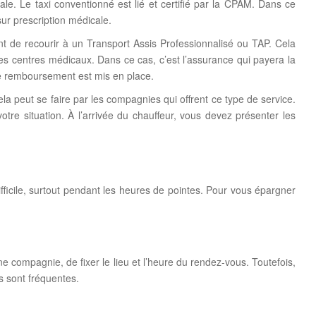
ale. Le taxi conventionné est lié et certifié par la CPAM. Dans ce
sur prescription médicale.
ent de recourir à un Transport Assis Professionnalisé ou TAP. Cela
 centres médicaux. Dans ce cas, c’est l’assurance qui payera la
e remboursement est mis en place.
la peut se faire par les compagnies qui offrent ce type de service.
otre situation. À l’arrivée du chauffeur, vous devez présenter les
difficile, surtout pendant les heures de pointes. Pour vous épargner
une compagnie, de fixer le lieu et l’heure du rendez-vous. Toutefois,
s sont fréquentes.