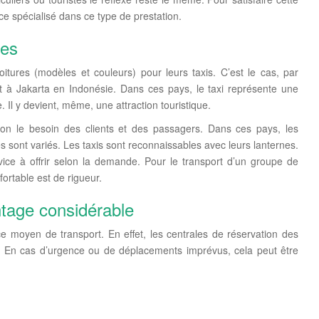
e spécialisé dans ce type de prestation.
les
itures (modèles et couleurs) pour leurs taxis. C’est le cas, par
à Jakarta en Indonésie. Dans ces pays, le taxi représente une
lle. Il y devient, même, une attraction touristique.
elon le besoin des clients et des passagers. Dans ces pays, les
 sont variés. Les taxis sont reconnaissables avec leurs lanternes.
ice à offrir selon la demande. Pour le transport d’un groupe de
ortable est de rigueur.
ntage considérable
ce moyen de transport. En effet, les centrales de réservation des
 En cas d’urgence ou de déplacements imprévus, cela peut être