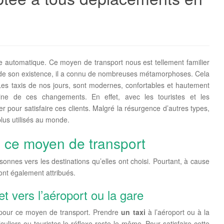
e automatique. Ce moyen de transport nous est tellement familier
ng de son existence, il a connu de nombreuses métamorphoses. Cela
es taxis de nos jours, sont modernes, confortables et hautement
gine de ces changements. En effet, avec les touristes et les
 pour satisfaire ces clients. Malgré la résurgence d’autres types,
lus utilisés au monde.
 ce moyen de transport
rsonnes vers les destinations qu’elles ont choisi. Pourtant, à cause
 sont également attribués.
et vers l’aéroport ou la gare
 pour ce moyen de transport. Prendre
un taxi
à l’aéroport ou à la
uliers ou touristes le réflexe reste le même. Pour satisfaire cette