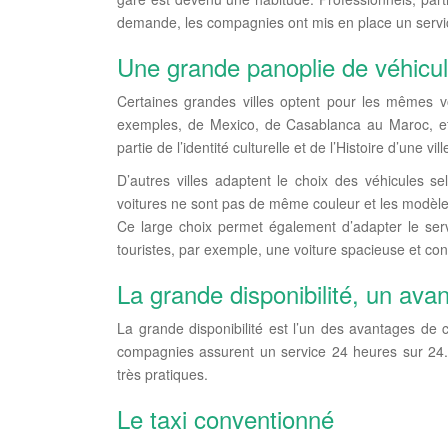
demande, les compagnies ont mis en place un servic
Une grande panoplie de véhicu
Certaines grandes villes optent pour les mêmes vo
exemples, de Mexico, de Casablanca au Maroc, et 
partie de l’identité culturelle et de l’Histoire d’une vi
D’autres villes adaptent le choix des véhicules s
voitures ne sont pas de même couleur et les modèles
Ce large choix permet également d’adapter le serv
touristes, par exemple, une voiture spacieuse et conf
La grande disponibilité, un ava
La grande disponibilité est l’un des avantages de 
compagnies assurent un service 24 heures sur 24.
très pratiques.
Le taxi conventionné