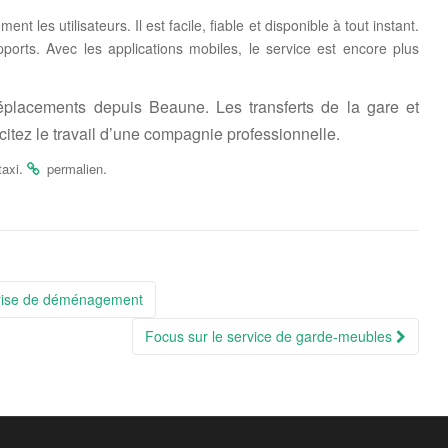
les utilisateurs. Il est facile, fiable et disponible à tout instant.
orts. Avec les applications mobiles, le service est encore plus
placements depuis Beaune. Les transferts de la gare et
icitez le travail d’une compagnie professionnelle.
.
.
taxi
permalien
prise de déménagement
Focus sur le service de garde-meubles