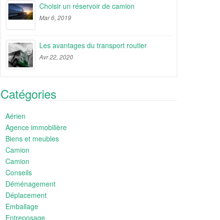
Choisir un réservoir de camion
Mar 6, 2019
Les avantages du transport routier
Avr 22, 2020
Catégories
Aérien
Agence immobilière
Biens et meubles
Camion
Camion
Conseils
Déménagement
Déplacement
Emballage
Entreposage