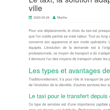
ville
2020-05-29
Marthe
Pour vos déplacements, le choix du taxi est presqu
que l’on oublie parfois sa vraie valeur. Tout au lo
concerne son apparence et son mode opératoire. L
équipés. L’évolution de la demande est à l’ori
professionnels, ce moyen de transport a dû s’adapter
il demeure l’un des moyens de transport urbain les p
Les types et avantages de
Traditionnellement, il a pour rôle le transport de pe
de l’évolution de la clientèle, d’autres services leur
Le taxi pour le transfert depuis 
Ce type de services est d’une importance capitale
gare est devenu une habitude. Professionnels, partic