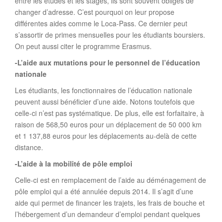
entre les études et les stages, ils sont souvent obligés de
changer d’adresse. C’est pourquoi on leur propose
différentes aides comme le Loca-Pass. Ce dernier peut
s’assortir de primes mensuelles pour les étudiants boursiers.
On peut aussi citer le programme Erasmus.
-L’aide aux mutations pour le personnel de l’éducation
nationale
Les étudiants, les fonctionnaires de l’éducation nationale
peuvent aussi bénéficier d’une aide. Notons toutefois que
celle-ci n’est pas systématique. De plus, elle est forfaitaire, à
raison de 568,50 euros pour un déplacement de 50 000 km
et 1 137,88 euros pour les déplacements au-delà de cette
distance.
-L’aide à la mobilité de pôle emploi
Celle-ci est en remplacement de l’aide au déménagement de
pôle emploi qui a été annulée depuis 2014. Il s’agit d’une
aide qui permet de financer les trajets, les frais de bouche et
l’hébergement d’un demandeur d’emploi pendant quelques