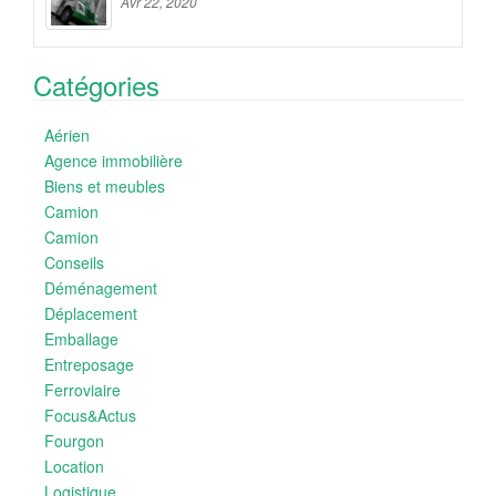
Avr 22, 2020
Catégories
Aérien
Agence immobilière
Biens et meubles
Camion
Camion
Conseils
Déménagement
Déplacement
Emballage
Entreposage
Ferroviaire
Focus&Actus
Fourgon
Location
Logistique