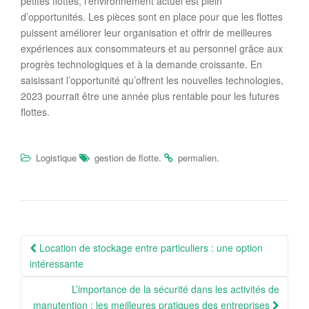
petites flottes, l’environnement actuel est plein
d’opportunités. Les pièces sont en place pour que les flottes
puissent améliorer leur organisation et offrir de meilleures
expériences aux consommateurs et au personnel grâce aux
progrès technologiques et à la demande croissante. En
saisissant l’opportunité qu’offrent les nouvelles technologies,
2023 pourrait être une année plus rentable pour les futures
flottes.
.
.
Logistique
gestion de flotte
permalien
Navigation
Location de stockage entre particuliers : une option
Article
intéressante
L’importance de la sécurité dans les activités de
manutention : les meilleures pratiques des entreprises