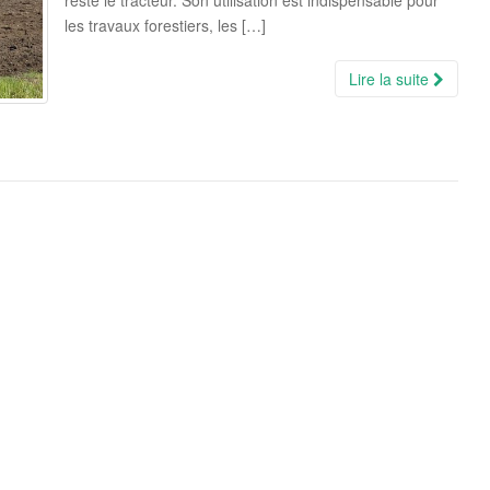
reste le tracteur. Son utilisation est indispensable pour
les travaux forestiers, les […]
Lire la suite