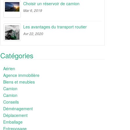
Choisir un réservoir de camion
Mar 6, 2019
Les avantages du transport routier
Avr 22, 2020
Catégories
Aérien
Agence immobilière
Biens et meubles
Camion
Camion
Conseils
Déménagement
Déplacement
Emballage
Entreposage