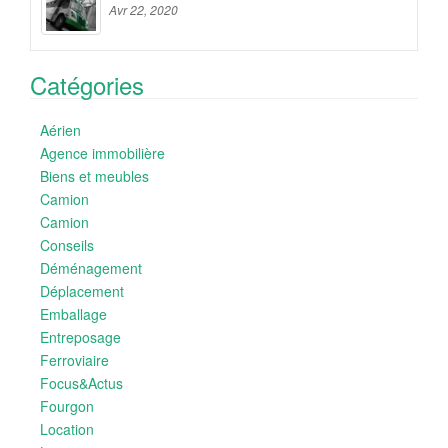
Avr 22, 2020
Catégories
Aérien
Agence immobilière
Biens et meubles
Camion
Camion
Conseils
Déménagement
Déplacement
Emballage
Entreposage
Ferroviaire
Focus&Actus
Fourgon
Location