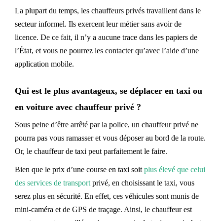
La plupart du temps, les chauffeurs privés travaillent dans le
secteur informel. Ils exercent leur métier sans avoir de
licence. De ce fait, il n’y a aucune trace dans les papiers de
l’État, et
vous
ne pourrez les c
ontacter
qu’avec l’aide d’
une
application mobile.
Qu
i
est
le
plus avantageux, se déplacer en taxi ou
en voiture avec chauffeur privé ?
Sous peine d’être arrêt
é
par la police, un chauffeur privé ne
pourra pas vous ramasser
et vous déposer
au bord de la route.
Or, le chauffeur de taxi peut parfaitement le faire.
Bien que le prix d’une course en taxi soit
plus élevé que celui
des services de transport
privé, en choisissant le taxi, vous
serez plus en sécurité. En effet, ces véhicules sont munis de
mini-caméra et de GPS de traçage. Ainsi, le chauffeur est