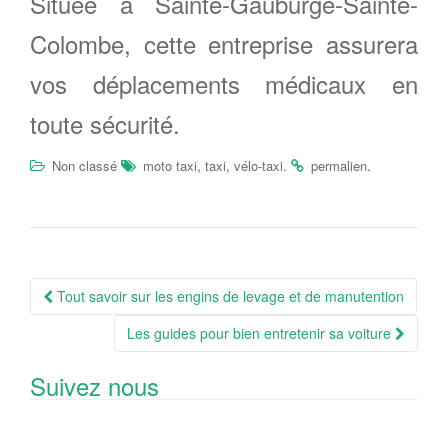
Située à Sainte-Gauburge-Sainte-
Colombe, cette entreprise assurera
vos déplacements médicaux en
toute sécurité.
,
,
.
.
Non classé
moto taxi
taxi
vélo-taxi
permalien
Navigation
Tout savoir sur les engins de levage et de manutention
Article
Les guides pour bien entretenir sa voiture
Suivez nous