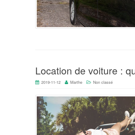
Location de voiture : q
2019-11-12
Marthe
Non classé