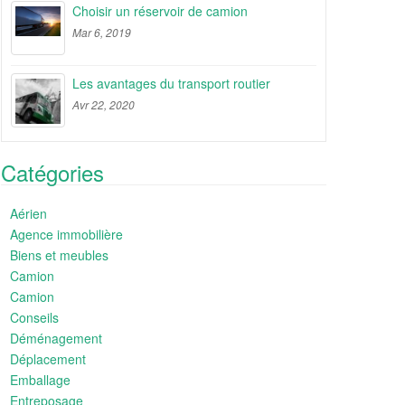
Choisir un réservoir de camion
Mar 6, 2019
Les avantages du transport routier
Avr 22, 2020
Catégories
Aérien
Agence immobilière
Biens et meubles
Camion
Camion
Conseils
Déménagement
Déplacement
Emballage
Entreposage