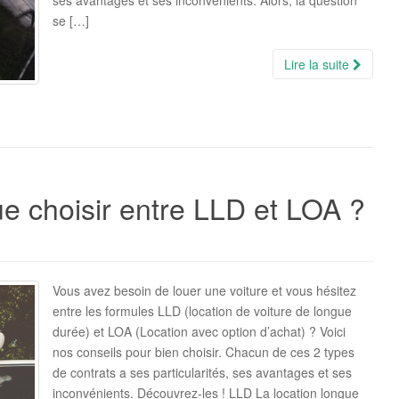
ses avantages et ses inconvénients. Alors, la question
se […]
Lire la suite
ue choisir entre LLD et LOA ?
Vous avez besoin de louer une voiture et vous hésitez
entre les formules LLD (location de voiture de longue
durée) et LOA (Location avec option d’achat) ? Voici
nos conseils pour bien choisir. Chacun de ces 2 types
de contrats a ses particularités, ses avantages et ses
inconvénients. Découvrez-les ! LLD La location longue