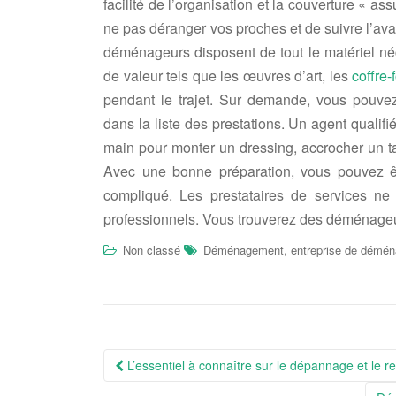
facilité de l’organisation et la couverture «
ne pas déranger vos proches et de suivre l’av
déménageurs disposent de tout le matériel néc
de valeur tels que les œuvres d’art, les
coffre-
pendant le trajet. Sur demande, vous pouv
dans la liste des prestations. Un agent qualif
main pour monter un dressing, accrocher un ta
Avec une bonne préparation, vous pouvez ê
compliqué. Les prestataires de services n
professionnels. Vous trouverez des déménageu
,
Non classé
Déménagement
entreprise de démé
Navigation
L’essentiel à connaître sur le dépannage et le 
Article