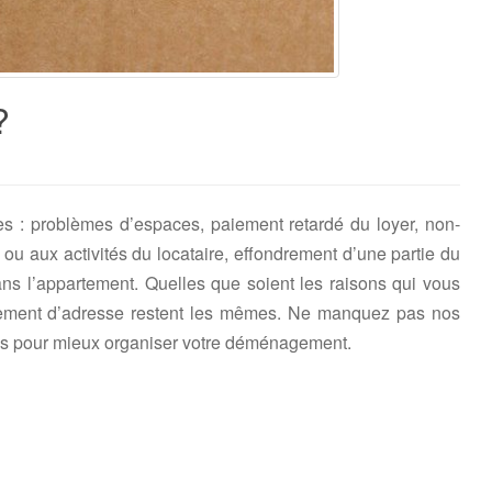
?
 : problèmes d’espaces, paiement retardé du loyer, non-
 ou aux activités du locataire, effondrement d’une partie du
ns l’appartement. Quelles que soient les raisons qui vous
ement d’adresse restent les mêmes. Ne manquez pas nos
nes pour mieux organiser votre déménagement.