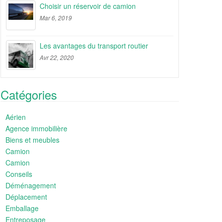
Choisir un réservoir de camion
Mar 6, 2019
Les avantages du transport routier
Avr 22, 2020
Catégories
Aérien
Agence immobilière
Biens et meubles
Camion
Camion
Conseils
Déménagement
Déplacement
Emballage
Entreposage