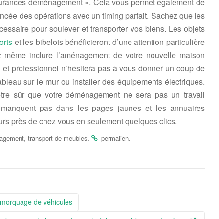
 assurances déménagement ». Cela vous permet également de
ancée des opérations avec un timing parfait. Sachez que les
essaire pour soulever et transporter vos biens. Les objets
forts
et les bibelots bénéficieront d’une attention particulière
ez même inclure l’aménagement de votre nouvelle maison
ié et professionnel n’hésitera pas à vous donner un coup de
bleau sur le mur ou installer des équipements électriques.
tre sûr que votre déménagement ne sera pas un travail
e manquent pas dans les pages jaunes et les annuaires
rs près de chez vous en seulement quelques clics.
,
.
.
nagement
transport de meubles
permalien
remorquage de véhicules