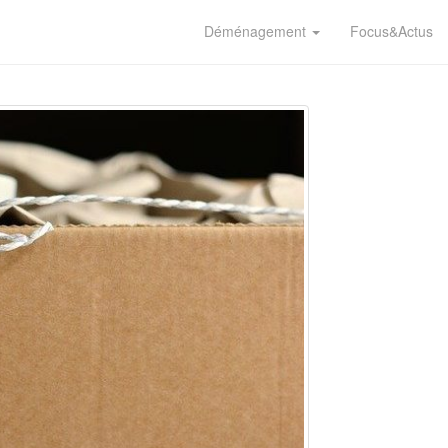
Déménagement
Focus&Actus