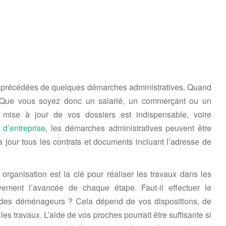
re précédées de quelques démarches administratives. Quand
Que vous soyez donc un salarié, un commerçant ou un
mise à jour de vos dossiers est indispensable, voire
d’entreprise
, les démarches administratives peuvent être
 à jour tous les contrats et documents incluant l’adresse de
ganisation est la clé pour réaliser les travaux dans les
ivement l’avancée de chaque étape. Faut-il effectuer le
es déménageurs ? Cela dépend de vos dispositions, de
es travaux. L’aide de vos proches pourrait être suffisante si