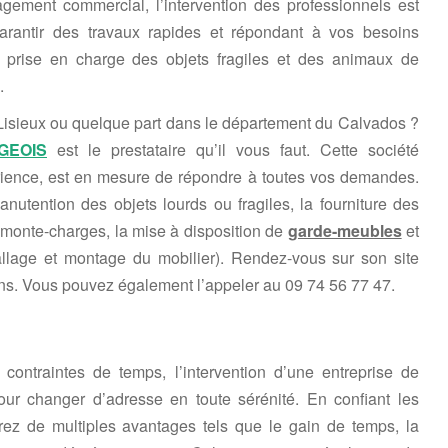
ement commercial, l’intervention des professionnels est
antir des travaux rapides et répondant à vos besoins
, prise en charge des objets fragiles et des animaux de
.
isieux ou quelque part dans le département du Calvados ?
GEOIS
est le prestataire qu’il vous faut. Cette société
érience, est en mesure de répondre à toutes vos demandes.
manutention des objets lourds ou fragiles, la fourniture des
monte-charges, la mise à disposition de
garde-meubles
et
lage et montage du mobilier). Rendez-vous sur son site
ons. Vous pouvez également l’appeler au 09 74 56 77 47.
contraintes de temps, l’intervention d’une entreprise de
ur changer d’adresse en toute sérénité. En confiant les
rez de multiples avantages tels que le gain de temps, la