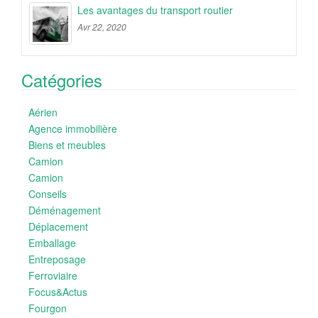
Les avantages du transport routier
Avr 22, 2020
Catégories
Aérien
Agence immobilière
Biens et meubles
Camion
Camion
Conseils
Déménagement
Déplacement
Emballage
Entreposage
Ferroviaire
Focus&Actus
Fourgon