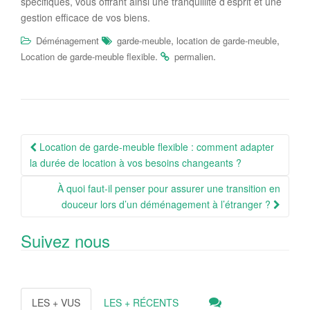
spécifiques, vous offrant ainsi une tranquillité d’esprit et une
gestion efficace de vos biens.
,
,
Déménagement
garde-meuble
location de garde-meuble
.
.
Location de garde-meuble flexible
permalien
Navigation
Location de garde-meuble flexible : comment adapter
Article
la durée de location à vos besoins changeants ?
À quoi faut-il penser pour assurer une transition en
douceur lors d’un déménagement à l’étranger ?
Suivez nous
LES + VUS
LES + RÉCENTS