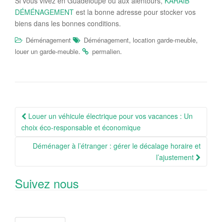
Si vous vivez en Guadeloupe ou aux alentours,
KARAIB
DÉMÉNAGEMENT
est la bonne adresse pour stocker vos
biens dans les bonnes conditions.
,
,
Déménagement
Déménagement
location garde-meuble
.
.
louer un garde-meuble
permalien
Navigation
Louer un véhicule électrique pour vos vacances : Un
Article
choix éco-responsable et économique
Déménager à l’étranger : gérer le décalage horaire et
l’ajustement
Suivez nous