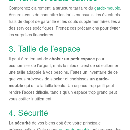
Comprenez clairement la structure tarifaire du
garde-meuble
.
Assurez-vous de connaître les tarifs mensuels, les éventuels
frais de dépôt de garantie et les coûts supplémentaires liés à
des services spécifiques. Prenez ces précautions pour éviter
les surprises financières.
3. Taille de l’espace
Il peut être tentant de
choisir un petit espace
pour
économiser de l’argent, mais le mieux, c’est de sélectionner
une taille adaptée à vos besoins. Faites un inventaire de ce
que vous prévoyez de stocker et choisissez
un garde-
meuble
qui offre la taille idéale. Un espace trop petit peut
rendre l’accès difficile, tandis qu’un espace trop grand peut
vous coûter inutilement.
4. Sécurité
La sécurité
de vos biens doit être votre principale
préoccupation. Optez pour
un garde-meuble
qui propose des