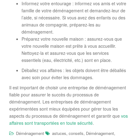
Informez votre entourage : informez vos amis et votre
famille de votre déménagement et demandez-leur de
l’aide, si nécessaire. Si vous avez des enfants ou des
animaux de compagnie, préparez-les au
déménagement.
Préparez votre nouvelle maison : assurez-vous que
votre nouvelle maison est prête à vous accueillir.
Nettoyez-la et assurez-vous que les services
essentiels (eau, électricité, etc.) sont en place.
Déballez vos affaires : les objets doivent être déballés
avec soin pour éviter les dommages.
Il est important de choisir une entreprise de déménagement
fiable pour assurer le succès du processus de
déménagement. Les entreprises de déménagement
expérimentées sont mieux équipées pour gérer tous les
aspects du processus de déménagement et garantir que
vo
s
affaires
sont transporté
e
s en toute sécurité
.
,
,
,
Déménagement
astuces
conseils
Déménagement