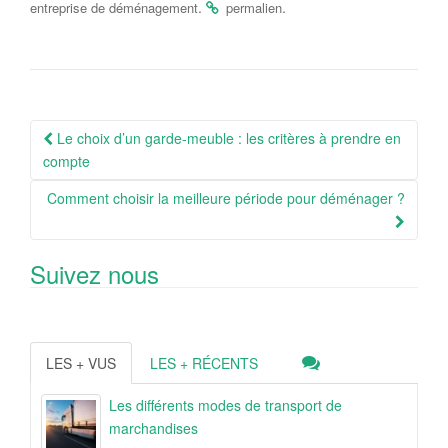
.
.
entreprise de déménagement
permalien
Navigation
Le choix d’un garde-meuble : les critères à prendre en
Article
compte
Comment choisir la meilleure période pour déménager ?
Suivez nous
LES + VUS
LES + RÉCENTS
Les différents modes de transport de
marchandises