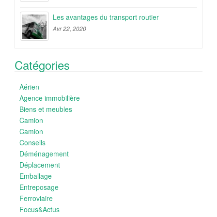
Les avantages du transport routier
Avr 22, 2020
Catégories
Aérien
Agence immobilière
Biens et meubles
Camion
Camion
Conseils
Déménagement
Déplacement
Emballage
Entreposage
Ferroviaire
Focus&Actus