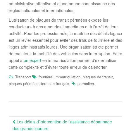
administrative attentive et d’une bonne connaissance des
règles nationales et internationales.
L’utilisation de plaques de transit périmées expose les
conducteurs à des amendes immédiates et à l’arrêt de leur
activité. Pour les professionnels, la maîtrise des délais légaux
est un levier essentiel pour éviter des frais de fourrière et des
litiges administratifs lourds. Une organisation stricte permet
de maintenir la mobilité des véhicules sans interruption. Faire
appel à
un expert
en immatriculation permet d’externaliser
cette complexité et d’éviter toute erreur de calendrier.
,
,
,
Transport
fourrière
immatriculation
plaques de transit
,
.
.
plaques périmées
territoire français
permalien
Navigation
Les délais d’intervention de l’assistance dépannage
Article
des grands loueurs