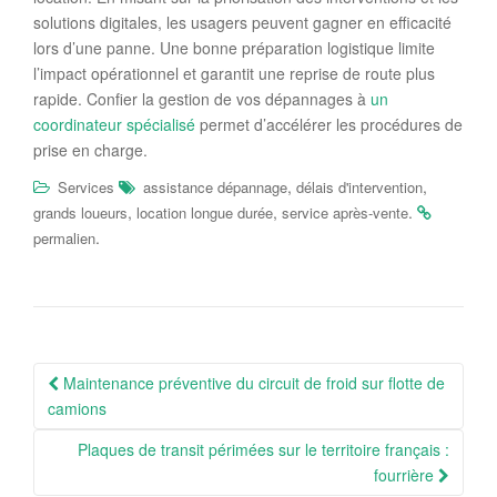
solutions digitales, les usagers peuvent gagner en efficacité
lors d’une panne. Une bonne préparation logistique limite
l’impact opérationnel et garantit une reprise de route plus
rapide. Confier la gestion de vos dépannages à
un
coordinateur spécialisé
permet d’accélérer les procédures de
prise en charge.
,
,
Services
assistance dépannage
délais d'intervention
,
,
.
grands loueurs
location longue durée
service après-vente
.
permalien
Navigation
Maintenance préventive du circuit de froid sur flotte de
Article
camions
Plaques de transit périmées sur le territoire français :
fourrière