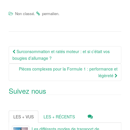
.
.
Non classé
permalien
Navigation
Surconsommation et ratés moteur : et si c’était vos
Article
bougies d’allumage ?
Pièces complexes pour la Formule 1 : performance et
légèreté
Suivez nous
LES + VUS
LES + RÉCENTS
Les différents modes de transport de