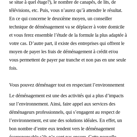
se
si
tue à quel étage?), le nombre de canapés, de lits, de
télévisions, etc. Puis, vous n’aurez qu’à attendre le résultat.
En ce qui concerne le deuxième moyen, un conseiller
technique de déménagement va se déplacer à votre domicile
et vous ferez ensemble l’étude de la formule la plus adaptée à
votre
cas
. D’autre part, il existe des entreprises qui offrent le
moyen de
payer
les
frais de déménagement à crédit et/ou
vous permettent de payer par tranche et non pas en une seule
fois.
Vous pouvez déménager tout en respectant l’environnement
Le déménagement est une des activités qui a plus d’impacts
sur l’environnement.
Ainsi, faire appel aux services des
déménageurs professionnels, qui s’engagent au respect de
l’environnement, est une des solutions idéales. En effet, un
bon nombre d’entre eux tendent vers le déménagement
écoresponsable s’ils n’y sont pas encore.
Cette nouvelle