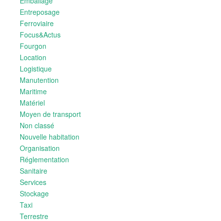
Emballage
Entreposage
Ferroviaire
Focus&Actus
Fourgon
Location
Logistique
Manutention
Maritime
Matériel
Moyen de transport
Non classé
Nouvelle habitation
Organisation
Réglementation
Sanitaire
Services
Stockage
Taxi
Terrestre