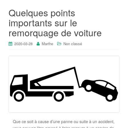
Quelques points
importants sur le
remorquage de voiture
2020-03-28
Marthe
Non classé
Que ce soit à cause d’une panne ou suite à un accident,