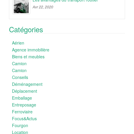
Avr 22, 2020
Catégories
Aérien
Agence immobilière
Biens et meubles
Camion
Camion
Conseils
Déménagement
Déplacement
Emballage
Entreposage
Ferroviaire
Focus&Actus
Fourgon
Location