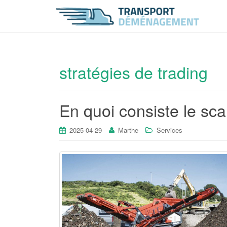
stratégies de trading
En quoi consiste le sc
2025-04-29
Marthe
Services