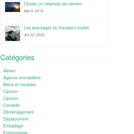
Choisir un réservoir de camion
Mar 6, 2019
Les avantages du transport routier
Avr 22, 2020
Catégories
Aérien
Agence immobilière
Biens et meubles
Camion
Camion
Conseils
Déménagement
Déplacement
Emballage
Entreposage