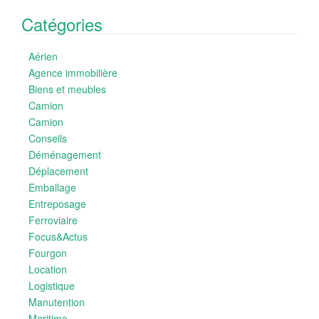
Catégories
Aérien
Agence immobilière
Biens et meubles
Camion
Camion
Conseils
Déménagement
Déplacement
Emballage
Entreposage
Ferroviaire
Focus&Actus
Fourgon
Location
Logistique
Manutention
Maritime