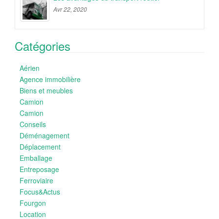
Avr 22, 2020
Catégories
Aérien
Agence immobilière
Biens et meubles
Camion
Camion
Conseils
Déménagement
Déplacement
Emballage
Entreposage
Ferroviaire
Focus&Actus
Fourgon
Location