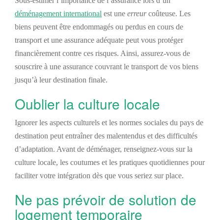
Sous-estimer l’importance de l’assurance lors d’un
déménagement international
est une
erreur
coûteuse. Les
biens peuvent être endommagés ou perdus en cours de
transport et une assurance adéquate peut vous protéger
financièrement contre ces risques. Ainsi, assurez-vous de
souscrire à une assurance couvrant le transport de vos biens
jusqu’à leur destination finale.
Oublier la culture locale
Ignorer les aspects culturels et les normes sociales du pays de
destination peut entraîner des malentendus et des difficultés
d’adaptation. Avant de déménager, renseignez-vous sur la
culture locale, les coutumes et les pratiques quotidiennes pour
faciliter votre intégration
dès que vous seriez
sur place.
Ne pas prévoir de solution de
logement temporaire