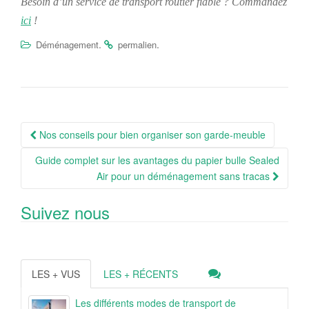
Besoin d’un service de transport routier fiable ? Commandez
ici
!
.
.
Déménagement
permalien
Navigation
Nos conseils pour bien organiser son garde-meuble
Article
Guide complet sur les avantages du papier bulle Sealed
Air pour un déménagement sans tracas
Suivez nous
LES + VUS
LES + RÉCENTS
Les différents modes de transport de