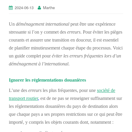
2024-06-13
Marthe
Un
déménagement international
peut être une expérience
stressante si
l’on y commet
des
erreurs
. Pour éviter les pièges
courants et assurer une transition en douceur, il est essentiel
de planifier minutieusement chaque étape du processus. Voici
un guide complet pour
éviter les erreurs fréquentes lors d’un
déménagement à l’international
.
Ignorer les
réglementations
douanières
L’une des
erreurs
les plus fréquentes, pour une
société de
transport routier
,
est de ne pas se renseigner suffisamment sur
les
réglementations
douanières du pays de destination
alors
que c
haque pays a ses propres restrictions sur ce qui peut être
importé, y compris
l
es objets courants
dont,
notamment :