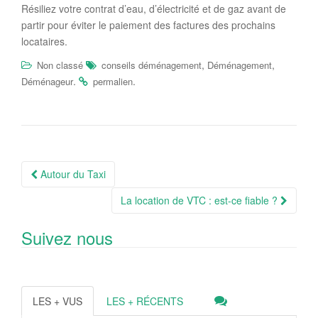
Résiliez votre contrat d’eau, d’électricité et de gaz avant de
partir pour éviter le paiement des factures des prochains
locataires.
,
,
Non classé
conseils déménagement
Déménagement
.
.
Déménageur
permalien
Navigation
Autour du Taxi
Article
La location de VTC : est-ce fiable ?
Suivez nous
LES + VUS
LES + RÉCENTS