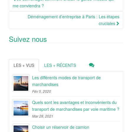
Article
me conviendra ?
Déménagement d’entreprise à Paris : Les étapes
cruciales
Suivez nous
LES + VUS
LES + RÉCENTS
Les différents modes de transport de
marchandises
Fév 5, 2020
Quels sont les avantages et inconvénients du
transport de marchandises par voie maritime ?
Mar 28, 2021
Choisir un réservoir de camion