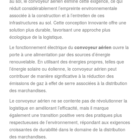
au sol, le convoyeur aérien élimine cette exigence, ce qui
réduit considérablement l’empreinte environnementale
associée à la construction et à l’entretien de ces
infrastructures au sol. Cette conception innovante offre une
solution plus durable, favorisant une approche plus
écologique de la logistique.
Le fonctionnement électrique du
convoyeur aérien
ouvre la
porte à une alimentation par des sources d’énergie
renouvelable. En utilisant des énergies propres, telles que
l’énergie solaire ou éolienne, le convoyeur aérien peut
contribuer de manière significative à la réduction des
émissions de gaz à effet de serre associées à la distribution
des marchandises.
Le convoyeur aérien ne se contente pas de révolutionner la
logistique en améliorant l’efficacité, mais il marque
également une transition positive vers des pratiques plus
respectueuses de l’environnement, répondant aux exigences
croissantes de durabilité dans le domaine de la distribution
des marchandises.