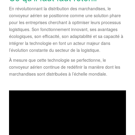
En révolutionnant la distribution des marchandises, le
convoyeur aérien se positionne comme une solution phare
pour les entreprises cherchant à optimiser leurs processus
logistiques. Son fonctionnement innovant, ses avantages
écologiques, son efficacité, son adaptabilité et sa capacité à
intégrer la technologie en font un acteur majeur dans
l’évolution constante du secteur de la logistique.
À mesure que cette technologie se perfectionne, le
convoyeur aérien continue de redéfinir la manière dont les
marchandises sont distribuées à l’échelle mondiale.