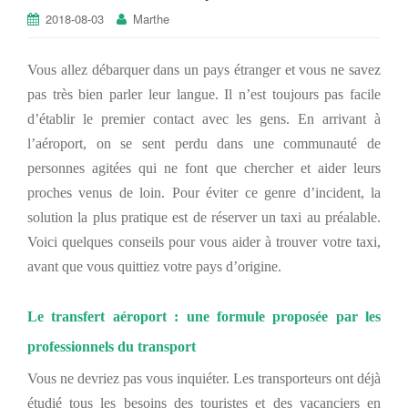
2018-08-03
Marthe
Vous
allez débarquer dans un pays étranger et vous ne savez
pas très bien parler leur langue.
Il n’est toujours
pas
facile
d’établir le premier contact avec les gens. En arrivant à
l’aéroport, on se sent perdu dans un
e communauté de
personnes agitées
qui ne font que chercher et aider leurs
proches venus de loin
. Pour éviter ce genre d’incident, la
solution la plus pratique
est de réserver un taxi au préalable
.
Voici quelques conseils pour vous aider à trouver
votre
taxi,
avant que vous quittiez votre pays d’origine.
Le transfert aéroport : une formule proposée par les
professionnels du transport
Vous ne devriez pas vous inquiéter.
Les transporteurs ont déjà
étudié tou
s les besoins
des touristes et
des
vacanciers en