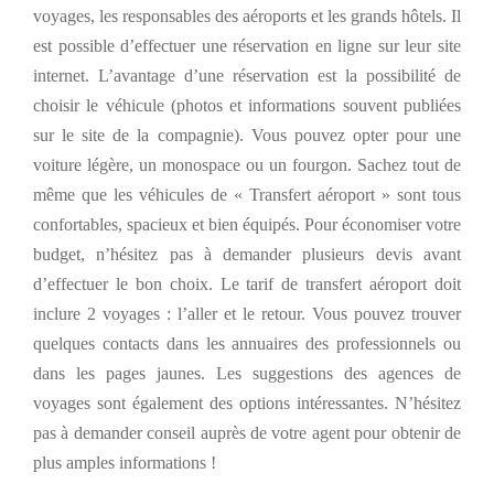
voyages,
les responsables des aéroports
et les grands hôtels.
I
l
est possible d’effectuer une réservation en ligne sur leur site
internet. L’avantage
d’une réservation
est
la possibilité de
choisir le véhicule (photos et informations souvent publiées
sur le site de la compagnie).
Vous pouvez
opter pour
une
voiture légère, un monospace ou un fourgon
.
Sachez tout de
même
que les véhicules
de
«
T
ransfert aéroport » sont tous
confortables,
spacieux
et bien équipés.
Pour économiser votre
budget, n’hésitez pas à demander plusieurs devis avant
d’effectuer le bon choix.
Le tarif de transfert aéroport doit
inclure 2 voyages : l’aller et le retour.
Vous pouvez trouver
quelques contacts dans les annuaires des professionnels ou
dans les pages jaunes. Les suggestions des agences de
voyages sont également des options intéressantes.
N’hésitez
pas à demander conseil auprès de votre agent pour obtenir de
plus amples informations !