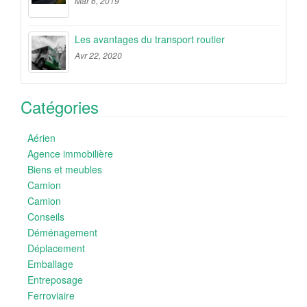
Mar 6, 2019
Les avantages du transport routier
Avr 22, 2020
Catégories
Aérien
Agence immobilière
Biens et meubles
Camion
Camion
Conseils
Déménagement
Déplacement
Emballage
Entreposage
Ferroviaire