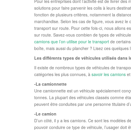
Pour les entreprises dont l’activité est de livrer de
solutions pour faire parvenir les colis à leurs destin
fonction de plusieurs critères, notamment la distance 
marchandise. Selon les cas de figure, vous avez le c
transport sur route. Pour cette fois-ci, nous allons
sur route. Savez-vous combien de types de véhicules 
camions que l’on utilise pour le transport
de certains
boîte, mais aussi du plancher ? Lisez ces quelques l
Les différents types de véhicules utilisés dans 
Il existe de nombreux types de véhicules de transp
catégories les plus connues, à
savoir les camions
et
-La camionnette
Une camionnette est un véhicule spécialement conçu
tonnes. La plupart des véhicules classés comme éta
peuvent être conduites par une personne titulaire d’
-Le camion
D’un côté, il y a les camions. Ce sont les modèles d
pouvoir conduire ce type de véhicule, l’usager doit ê