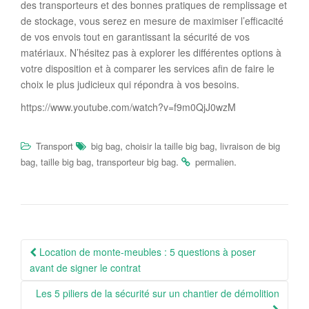
des transporteurs et des bonnes pratiques de remplissage et
de stockage, vous serez en mesure de maximiser l’efficacité
de vos envois tout en garantissant la sécurité de vos
matériaux. N’hésitez pas à explorer les différentes options à
votre disposition et à comparer les services afin de faire le
choix le plus judicieux qui répondra à vos besoins.
https://www.youtube.com/watch?v=f9m0QjJ0wzM
,
,
Transport
big bag
choisir la taille big bag
livraison de big
,
,
.
.
bag
taille big bag
transporteur big bag
permalien
Navigation
Location de monte-meubles : 5 questions à poser
Article
avant de signer le contrat
Les 5 piliers de la sécurité sur un chantier de démolition