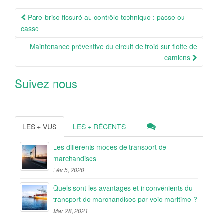
Navigation
Pare-brise fissuré au contrôle technique : passe ou
Article
casse
Maintenance préventive du circuit de froid sur flotte de
camions
Suivez nous
LES + VUS
LES + RÉCENTS
Les différents modes de transport de
marchandises
Fév 5, 2020
Quels sont les avantages et inconvénients du
transport de marchandises par voie maritime ?
Mar 28, 2021