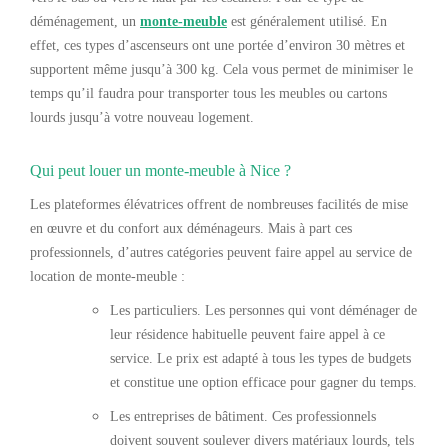
déménagement, un
monte-meuble
est généralement utilisé. En
effet, ces types d’ascenseurs ont une portée d’environ 30 mètres et
supportent même jusqu’à 300 kg. Cela vous permet de minimiser le
temps qu’il faudra pour transporter tous les meubles ou cartons
lourds jusqu’à votre nouveau logement.
Qui peut louer un monte-meuble à Nice ?
Les plateformes élévatrices offrent de nombreuses facilités de mise
en œuvre et du confort aux déménageurs. Mais à part ces
professionnels, d’autres catégories peuvent faire appel au service de
location de monte-meuble :
Les particuliers. Les personnes qui vont déménager de
leur résidence habituelle peuvent faire appel à ce
service. Le prix est adapté à tous les types de budgets
et constitue une option efficace pour gagner du temps.
Les entreprises de bâtiment. Ces professionnels
doivent souvent soulever divers matériaux lourds, tels