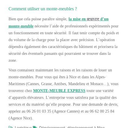
Comment utiliser un monte-meubles ?
œuvre
Bien que cela puisse paraître simple,
la mise en
d’un
monte-meuble
nécessite l’aide de professionnels expérimentés pour
un fonctionnement en toute sécurité. Il faut tenir compte du poids et
du volume de la charge pour la placer avec précision. L’opération
dépendra également des caractéristiques du bâtiment et priorisera la
sécurité des éventuels passants qui pourraient se trouver dans la
zone.
Vous connaissez maintenant les raisons et les raisons de louer un
monte-meubles. Pour vous qui êtes à Nice et dans les Alpes-
Maritimes (Cannes, Grasse, Antibes, Mandelieu et Monaco…), vous
trouverez chez
MONTE-MEUBLE EXPRESS
toute une variété
d’appareils élévateurs. L’entreprise vous satisfera par la qualité des
services et du matériel qu’elle propose. Pour une demande de devis,
appelez au 06 26 01 03 35 (Agence Cannes) et au 06 62 00 25 84
(Agence Nice).
,
,
Logistique
Déménagement
déménagement à Nice