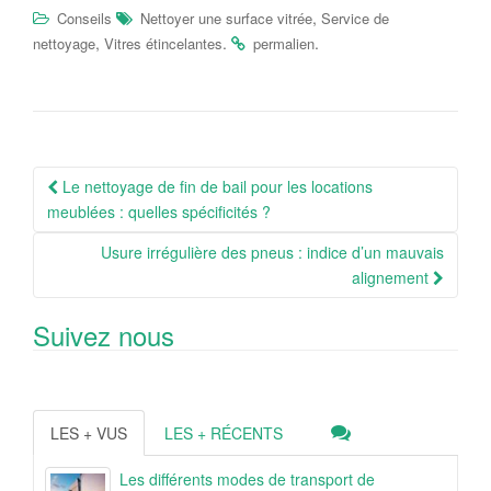
,
Conseils
Nettoyer une surface vitrée
Service de
,
.
.
nettoyage
Vitres étincelantes
permalien
Navigation
Le nettoyage de fin de bail pour les locations
Article
meublées : quelles spécificités ?
Usure irrégulière des pneus : indice d’un mauvais
alignement
Suivez nous
LES + VUS
LES + RÉCENTS
Les différents modes de transport de