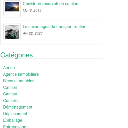
Choisir un réservoir de camion
Mar 6, 2019
Les avantages du transport routier
Avr 22, 2020
Catégories
Aérien
Agence immobilière
Biens et meubles
Camion
Camion
Conseils
Déménagement
Déplacement
Emballage
Entreposage