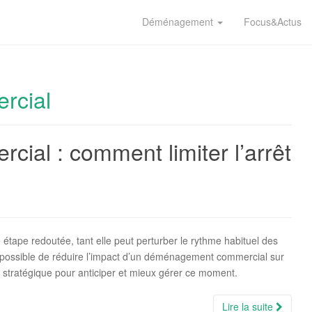
Déménagement
Focus&Actus
rcial
al : comment limiter l’arrêt
tape redoutée, tant elle peut perturber le rythme habituel des
t possible de réduire l’impact d’un déménagement commercial sur
e stratégique pour anticiper et mieux gérer ce moment.
Lire la suite