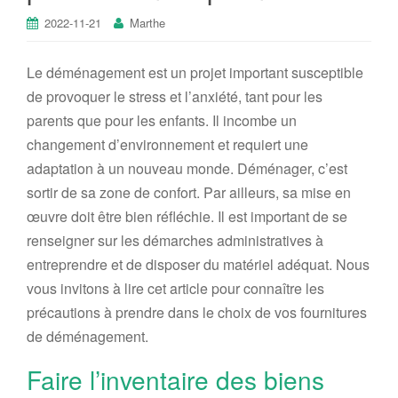
2022-11-21
Marthe
Le déménagement est un projet important
susceptible
de provoquer le
stress et
l’
anxiété, tant pour les
parents que pour les enfants.
Il incombe un
changement d’environnement et requiert une
adaptation à un nouveau monde. Déménager, c’est
sortir de sa zone de confort.
Par ailleurs, sa
mise en
œuvre doit être bien réfléchi
e.
Il est important de se
renseigner sur les démarches administratives à
entreprendre et de disposer d
u matériel adéquat.
Nous
vous invitons à lire cet article pour connaître les
précautions à prendre d
ans le
choi
x de
vos fournitures
de déménagement.
Faire l’inventaire des biens