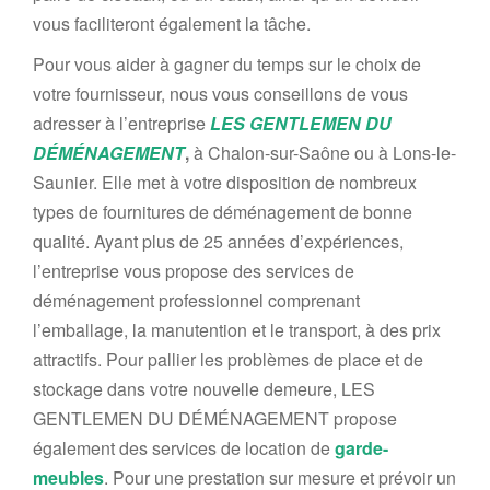
vous faciliteront également la tâche.
Pour vous aider à gagner du temps sur le choix de
votre fournisseur, nous vous conseillons
de vous
adresser à l’entreprise
LES GENTLEMEN DU
DÉMÉNAGEMENT
,
à Chalon-
sur-Saône ou à Lons-le-
Saunier.
Elle met à votre disposition de nombreux
types de fournitures de déménagement
de bonne
qualité.
Ayant plus de 25 an
née
s d’expérience
s
,
l’
entreprise vous propose des services de
déménagement professionnel comprenant
l’emballage, la manutention et le transport,
à des prix
attractifs.
Pour pallier
les
problèmes de place et de
stockage dans votre nouvelle demeure,
L
ES
GENTLEMEN DU DÉMÉNAGEMENT
propose
également des services de location de
garde-
meubles
.
Pour une prestation sur mesure et prévoir un