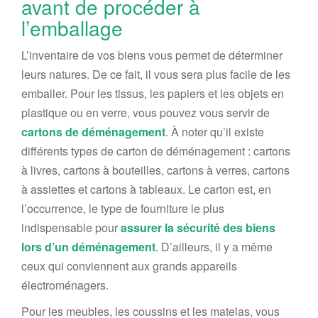
avant de procéder à
l’emballage
L’inventaire de vos biens vous permet de déterminer
leurs
natures
.
De ce fait
, il vous sera plus facile de les
emballer.
Pour les tissus, les papiers et les objets en
plastique
ou en verre,
vous pouvez vous servir de
cartons de déménagement
.
À noter qu’il existe
différents types
de carton de déménagement :
cartons
à livres, cartons à bouteilles, cartons à verres, cartons
à
assiettes
et cartons à tableau
x
.
Le carton est, en
l’occurrence, le type de fournitur
e
le plus
indispensable pour
assurer la sécurité des biens
lors d’un déménagement
.
D’ailleurs, il y a même
ceux
qui conviennent aux grands appareils
électroménagers.
Pour les meubles,
les coussins et les matelas
,
vous