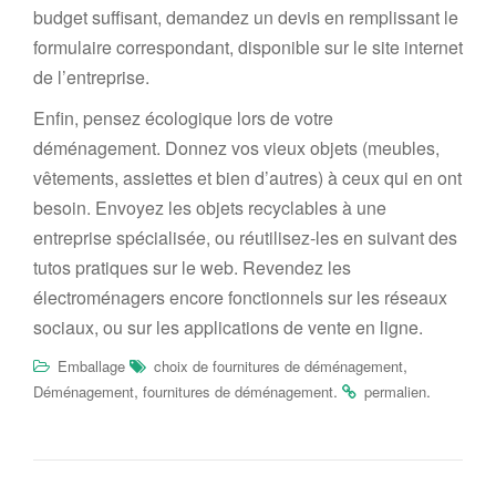
budget suffisant, demandez un devis en remplissant le
formulaire correspondant, disponible sur le site internet
de l’entreprise.
E
nfin, pensez écologique lors de votre
déménagement.
D
onne
z
vos vieu
x objets (meubles,
vêtements, assiettes et bien d’autres)
à ceux qui en ont
besoin.
Envoye
z
les objets recyclables à une
entreprise spécialisée, ou
réutilise
z-les
en suivant des
tutos pratiques sur le web
.
Revendez les
électroménagers encore fonctionnels sur les réseaux
sociaux, ou sur les applications de vente en ligne.
,
Emballage
choix de fournitures de déménagement
,
.
.
Déménagement
fournitures de déménagement
permalien