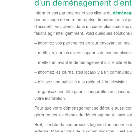
d’un déménagement d’ent
Informer vos partenaires et vos clients du
déménag
bonne image de votre entreprise. Important aussi pa
d’accueillir vos clients dans un cadre plus spacieux 
faudra agir intelligemment. Voici quelques solutions
– informez vos partenaires en leur envoyant un mail 
– mettez à jour les divers supports de communicatio
– mettez en avant le déménagement sur le site et les
– informez les journalistes locaux via un communiq
– diffusez une publicité à la radio et à la télévision.
– organisez une fête pour l’inauguration des locaux.
votre installation.
Pour que votre déménagement se déroule aussi cor
gérer toutes les étapes du déménagement, mais aussi
Bref, il existe de nombreuses façons d’annoncer le
externe. Mais en plus de la communication, il est a