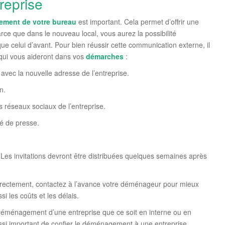
reprise
ement
de votre bureau
est important. Cela permet d’offrir une
rce que dans le nouveau local, vous aurez la possibilité
que celui d’avant. Pour bien réussir cette communication externe, il
 qui vous aideront dans vos
démarches
:
avec la nouvelle adresse de l’entreprise.
n.
 réseaux sociaux de l’entreprise.
ué de presse.
 Les invitations devront être distribuées quelques semaines après
rectement, contactez à l’avance votre déménageur pour mieux
 les coûts et les délais.
 déménagement d’une entreprise que ce soit en interne ou en
ussi important de confier le déménagement à une entreprise