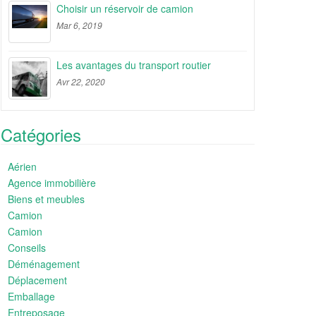
Choisir un réservoir de camion
Mar 6, 2019
Les avantages du transport routier
Avr 22, 2020
Catégories
Aérien
Agence immobilière
Biens et meubles
Camion
Camion
Conseils
Déménagement
Déplacement
Emballage
Entreposage