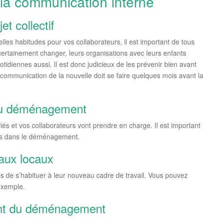
 la communication interne
t collectif
lles habitudes pour vos collaborateurs, il est important de tous
nt certainement changer, leurs organisations avec leurs enfants
idiennes aussi. Il est donc judicieux de les prévenir bien avant
la communication de la nouvelle doit se faire quelques mois avant la
 du déménagement
iés et vos collaborateurs vont prendre en charge. Il est important
qués dans le déménagement.
aux locaux
iés de s’habituer à leur nouveau cadre de travail. Vous pouvez
 exemple.
nt du déménagement