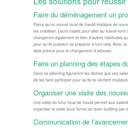
Les solutions pour réussir
Faire du déménagement un proje
Parce qu’un nouvel local de travail implique de nouve
les mobiliser. Leurs trajets pour aller au travail vo
changeront également et bien d’autres habitudes quot
pour qu’ils puissent se préparer à tout cela. Ainsi, 
date prévue pour le changement d’adresse.
Faire un planning des étapes
Dans ce planning figureront les tâches que vos salar
de les faire participer pour qu’ils se sentent impli
Organiser une visite des nouve
Une visite du futur local de travail permet aux salar
organiser la visite sous forme de team building par
Communication de l’avanceme