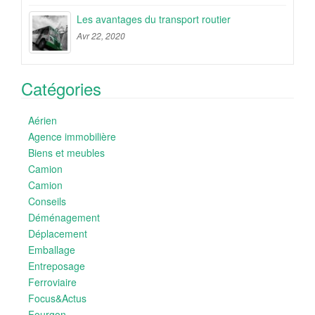
Les avantages du transport routier
Avr 22, 2020
Catégories
Aérien
Agence immobilière
Biens et meubles
Camion
Camion
Conseils
Déménagement
Déplacement
Emballage
Entreposage
Ferroviaire
Focus&Actus
Fourgon