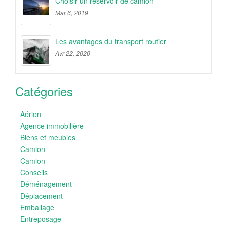
Choisir un réservoir de camion
Mar 6, 2019
Les avantages du transport routier
Avr 22, 2020
Catégories
Aérien
Agence immobilière
Biens et meubles
Camion
Camion
Conseils
Déménagement
Déplacement
Emballage
Entreposage