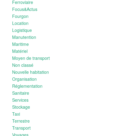
Ferroviaire
Focus&Actus
Fourgon
Location
Logistique
Manutention
Maritime
Matériel
Moyen de transport
Non classé
Nouvelle habitation
Organisation
Réglementation
Sanitaire
Services
Stockage
Taxi
Terrestre
Transport
Voyages