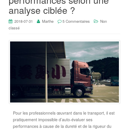
analyse ciblée ?
2018-07-31
Marthe
5 Commentaires
Non
classé
Pour les professionnels œuvrant dans le transport, il est
pratiquement impossible d’auto-évaluer ses
performances à cause de la dureté et de la rigueur du