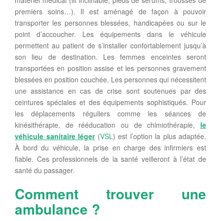
matériel médical (lit inclinable, pieds de sérums, trousses de
premiers soins…). Il est aménagé de façon à pouvoir
transporter les personnes blessées, handicapées ou sur le
point d’accoucher. Les équipements dans le véhicule
permettent au patient de s’installer confortablement jusqu’à
son lieu de destination. Les femmes enceintes seront
transportées en position assise et les personnes gravement
blessées en position couchée. Les personnes qui nécessitent
une assistance en cas de crise sont soutenues par des
ceintures spéciales et des équipements sophistiqués. Pour
les déplacements réguliers comme les séances de
kinésithérapie, de rééducation ou de chimiothérapie,
le
véhicule sanitaire léger
(
VSL
) est l’option la plus adaptée.
À bord du véhicule, la prise en charge des infirmiers est
fiable. Ces professionnels de la santé veilleront à l’état de
santé du passager.
Comment trouver une
ambulance ?