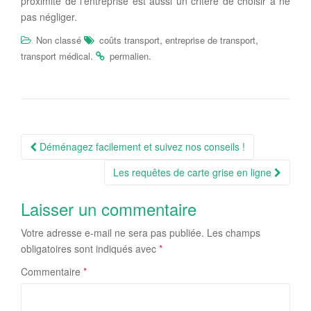
proximité de l’entreprise est aussi un critère de choisir à ne
pas négliger.
,
,
Non classé
coûts transport
entreprise de transport
.
.
transport médical
permalien
Navigation
Déménagez facilement et suivez nos conseils !
Article
Les requêtes de carte grise en ligne
Laisser un commentaire
Votre adresse e-mail ne sera pas publiée.
Les champs
obligatoires sont indiqués avec
*
Commentaire
*