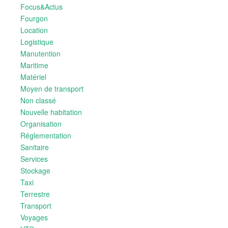
Focus&Actus
Fourgon
Location
Logistique
Manutention
Maritime
Matériel
Moyen de transport
Non classé
Nouvelle habitation
Organisation
Réglementation
Sanitaire
Services
Stockage
Taxi
Terrestre
Transport
Voyages