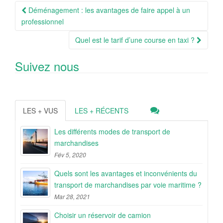
Navigation
Déménagement : les avantages de faire appel à un
Article
professionnel
Quel est le tarif d’une course en taxi ?
Suivez nous
LES + VUS
LES + RÉCENTS
Les différents modes de transport de
marchandises
Fév 5, 2020
Quels sont les avantages et inconvénients du
transport de marchandises par voie maritime ?
Mar 28, 2021
Choisir un réservoir de camion