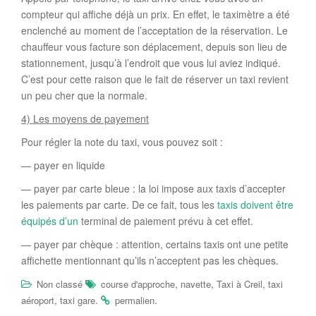
compteur qui affiche déjà un prix. En effet, le taximètre a été
enclenché au moment de l’acceptation de la réservation. Le
chauffeur vous facture son déplacement, depuis son lieu de
stationnement, jusqu’à l’endroit que vous lui aviez indiqué.
C’est pour cette raison que le fait de réserver un taxi revient
un peu cher que la normale.
4) Les moyens de payement
Pour régler la note du taxi, vous pouvez soit :
— payer en liquide
— payer par carte bleue : la loi impose aux taxis d’accepter
les paiements par carte. De ce fait, tous les
taxis doivent être
équipés d’un
terminal de paiement prévu à cet effet.
— payer par chèque : attention, certains taxis ont une petite
affichette mentionnant qu’ils n’acceptent pas les chèques.
,
,
,
Non classé
course d'approche
navette
Taxi à Creil
taxi
,
.
.
aéroport
taxi gare
permalien