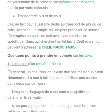
de vous munir de la prescription
médicale de transport
,
établie par votre médecin.
Transport de plis et de colis
Oui, un taxi peut aussi être dédié au transport de plis ou de
colis. Attention, un simple taxi ne peut proposer ce service.
L’entreprise en question doit avoir une autorisation
spécifique. Ceux qui cherchent un tel taxi à Creil et alentour
peuvent s’adresser à
CREIL RADIO TAXIS
.
Quelques points à prendre en compte
sur les taxis
1) Les droits
d’un chauffeur de taxi
En général, un chauffeur de taxi ne doit pas refuser un client.
Néanmoins, il a tout à fait le droit de décliner une course
dans deux cas de figure :
— lorsque les bagages du client sont susceptibles de
détériorer le véhicule.
— si les passagers présentent un danger pour lui et son
véhicule (ex : client ivre)